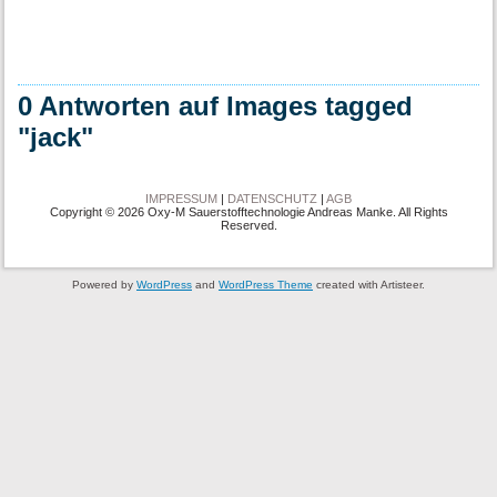
0 Antworten auf Images tagged
"jack"
IMPRESSUM
|
DATENSCHUTZ
|
AGB
Copyright © 2026 Oxy-M Sauerstofftechnologie Andreas Manke. All Rights
Reserved.
Powered by
WordPress
and
WordPress Theme
created with Artisteer.