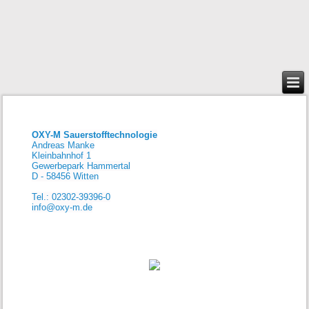
OXY-M Sauerstofftechnologie
Andreas Manke
Kleinbahnhof 1
Gewerbepark Hammertal
D - 58456 Witten
Tel.: 02302-39396-0
info@oxy-m.de