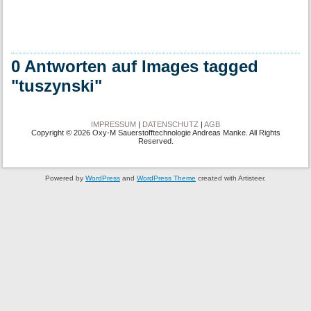
0 Antworten auf Images tagged
"tuszynski"
IMPRESSUM
|
DATENSCHUTZ
|
AGB
Copyright © 2026 Oxy-M Sauerstofftechnologie Andreas Manke. All Rights
Reserved.
Powered by
WordPress
and
WordPress Theme
created with Artisteer.