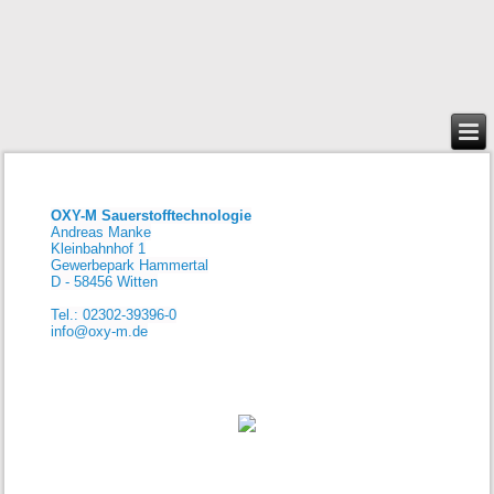
OXY-M Sauerstofftechnologie
Andreas Manke
Kleinbahnhof 1
Gewerbepark Hammertal
D - 58456 Witten
Tel.: 02302-39396-0
info@oxy-m.de