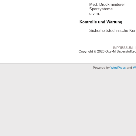
Med. Druckminderer
Sparsysteme
u.v.m.
Kontrolle und Wartung
Sicherheitstechnische Kon
IMPRESSUM
|
Copyright © 2026 Oxy-M Sauerstofftec
Powered by
WordPress
and
W