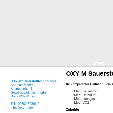
START
OXY-M Sauersto
OXY-M Sauerstofftechnologie
Ihr kompetenter Partner für die
Andreas Manke
Kleinbahnhof 1
Med. Sauerstoff
Gewerbepark Hammertal
Med. Druckluft
D - 58456 Witten
Med. Lachgas
Med. CO2
Tel.: 02302-39396-0
info@oxy-m.de
Zubehör